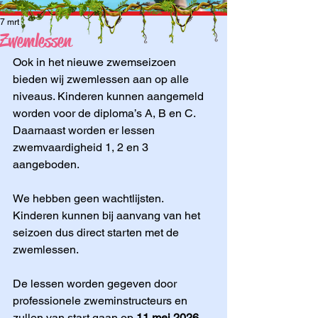
7 mrt
Zwemlessen
Ook in het nieuwe zwemseizoen 
bieden wij zwemlessen aan op alle 
niveaus. Kinderen kunnen aangemeld 
worden voor de diploma’s A, B en C. 
Daarnaast worden er lessen 
zwemvaardigheid 1, 2 en 3 
aangeboden. 
We hebben geen wachtlijsten. 
Kinderen kunnen bij aanvang van het 
seizoen dus direct starten met de 
zwemlessen. 
De lessen worden gegeven door 
professionele zweminstructeurs en 
zullen van start gaan op 
11 mei 2026
. 