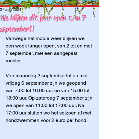
27 aug 2024
We blijven dit jaar open t/m 7
september!!
Vanwege het mooie weer blijven we 
een week langer open, van 2 tot en met 
7 september, met een aangepast 
rooster. 
Van maandag 2 september tot en met 
vrijdag 6 september zijn we geopend 
van 7:00 tot 10:00 uur en van 15:00 tot 
18:00 uur. Op zaterdag 7 september zijn 
we open van 11:00 tot 17:00 uur. Na 
17:00 uur sluiten we het seizoen af met 
hondzwemmen voor 2 euro per hond.