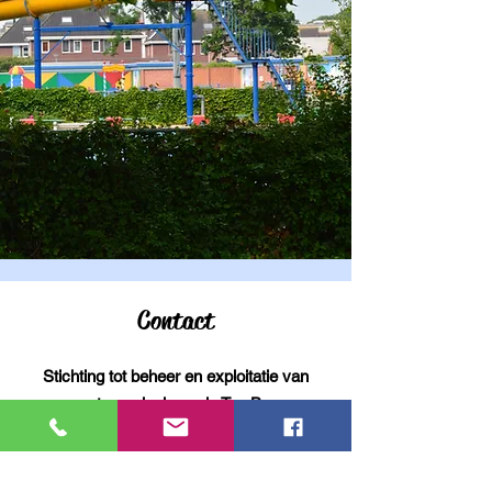
Contact
Stichting tot beheer en exploitatie van
sportvoorzieningen in Ten Boer.
Sportlaan 1A, 9791LX. Ten Boer
info@zwembadtenboer.nl