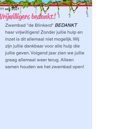
11 sep 2021
Vrijwilligers bedankt!
Zwembad "de Blinkerd" 
BEDANKT
haar vrijwilligers! Zonder jullie hulp en 
inzet is dit allemaal niet mogelijk. Wij 
zijn jullie dankbaar voor alle hulp die 
jullie geven. Volgend jaar zien we jullie 
graag allemaal weer terug. Alleen 
samen houden we het zwembad open!