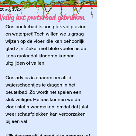
20 aug 2025
Veilig het peuterbad gebruiken
Ons peuterbad is een plek vol plezier 
en waterpret! Toch willen we u graag 
wijzen op de vloer: die kan behoorlijk 
glad zijn. Zeker met blote voeten is de 
kans groter dat kinderen kunnen 
uitglijden of vallen.
Ons advies is daarom om altijd 
waterschoentjes te dragen in het 
peuterbad. Zo wordt het spelen een 
stuk veiliger. Helaas kunnen we de 
vloer niet ruwer maken, omdat dat juist 
weer schaafplekken kan veroorzaken 
bij een val.
Kijk daarom altijd goed uit wanneer u of 