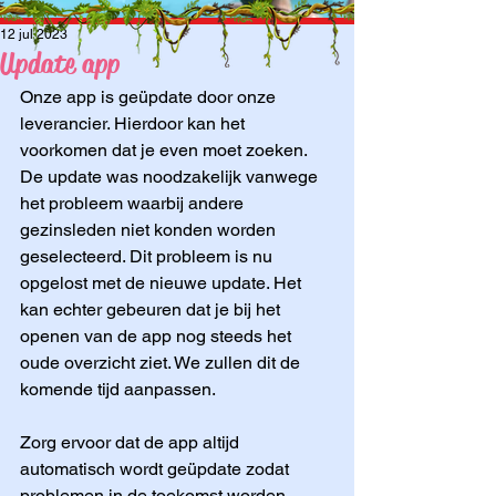
12 jul 2023
Update app
Onze app is geüpdate door onze 
leverancier. Hierdoor kan het 
voorkomen dat je even moet zoeken. 
De update was noodzakelijk vanwege 
het probleem waarbij andere 
gezinsleden niet konden worden 
geselecteerd. Dit probleem is nu 
opgelost met de nieuwe update. Het 
kan echter gebeuren dat je bij het 
openen van de app nog steeds het 
oude overzicht ziet. We zullen dit de 
komende tijd aanpassen.
Zorg ervoor dat de app altijd 
automatisch wordt geüpdate zodat 
problemen in de toekomst worden 