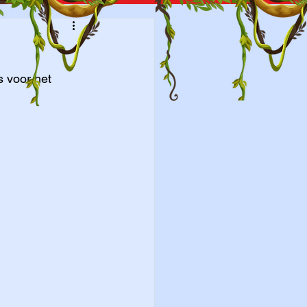
s voor het 