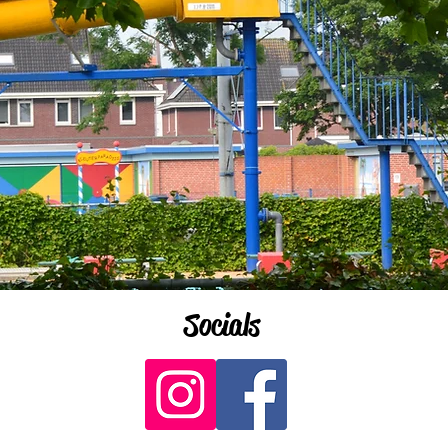
Socials