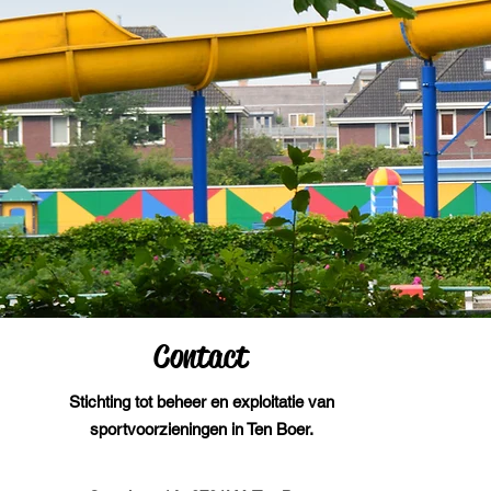
Heel gewoon, samen houden we De
Blinkerd schoon
Contact
Stichting tot beheer en exploitatie van
sportvoorzieningen in Ten Boer.