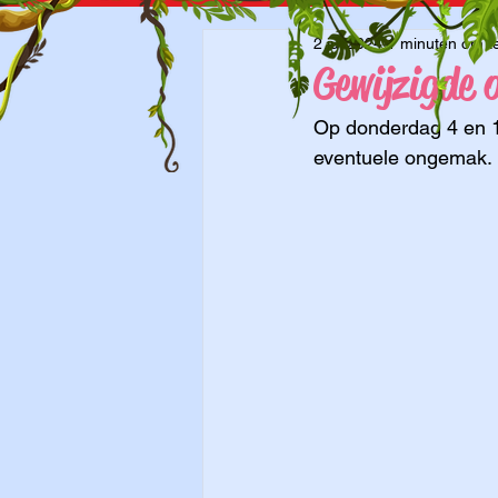
2 jul 2024
1 minuten om t
Gewijzigde 
Op donderdag 4 en 11
eventuele ongemak. 