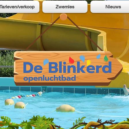
Tarieven/verkoop
Zwemles
Nieuws