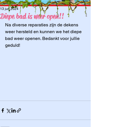
13 jun 2024
Diepe bad is weer open!!
Na diverse reparaties zijn de dekens 
weer hersteld en kunnen we het diepe 
bad weer openen. Bedankt voor jullie 
geduld!