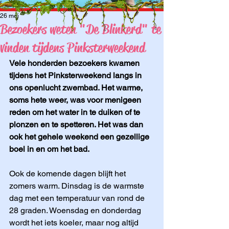
26 mei
Bezoekers weten "De Blinkerd" te
vinden tijdens Pinksterweekend
Vele honderden bezoekers kwamen 
tijdens het Pinksterweekend langs in 
ons openlucht zwembad. Het warme, 
soms hete weer, was voor menigeen 
reden om het water in te duiken of te 
plonzen en te spetteren. Het was dan 
ook het gehele weekend een gezellige 
boel in en om het bad.
Ook de komende dagen blijft het 
zomers warm. Dinsdag is de warmste 
dag met een temperatuur van rond de 
28 graden. Woensdag en donderdag 
wordt het iets koeler, maar nog altijd 