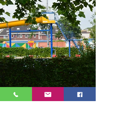
Contact
Stichting tot beheer en exploitatie van
sportvoorzieningen in Ten Boer.